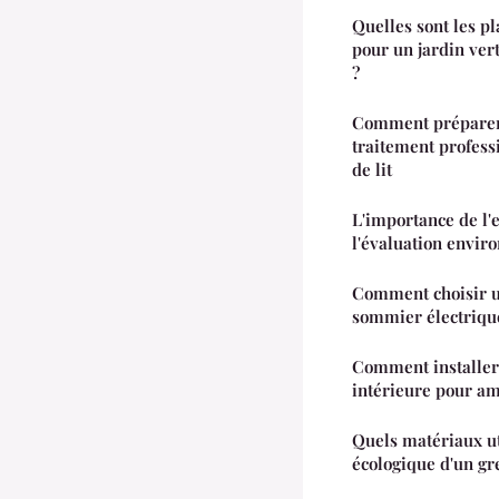
Quelles sont les pl
pour un jardin ver
?
Comment préparer 
traitement profess
de lit
L'importance de l'
l'évaluation envi
Comment choisir u
sommier électrique
Comment installer
intérieure pour am
Quels matériaux ut
écologique d'un gre