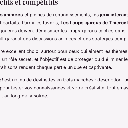
ctifs et compétitifs
es animées
et pleines de rebondissements, les
jeux interact
 parfaits. Parmi les favoris,
Les Loups-garous de Thiercel
s joueurs doivent démasquer les loups-garous cachés dans le
uff garantit des discussions animées et des stratégies comp
re excellent choix, surtout pour ceux qui aiment les thèmes
un rôle secret, et l'objectif est de protéger ou d'éliminer le
 trahisons rendent chaque partie unique et captivante.
p!
est un jeu de devinettes en trois manches : description, 
 pour tester vos connaissances et votre créativité, tout en a
ut au long de la soirée.