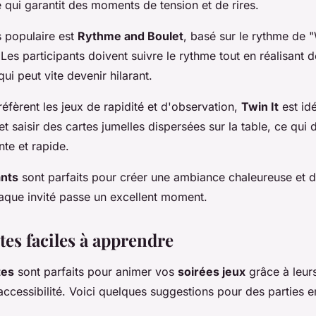
 qui garantit des moments de tension et de rires.
s populaire est
Rythme and Boulet
, basé sur le rythme de 
es participants doivent suivre le rythme tout en réalisant d
qui peut vite devenir hilarant.
éfèrent les jeux de rapidité et d'observation,
Twin It
est idé
et saisir des cartes jumelles dispersées sur la table, ce qu
nte et rapide.
nts
sont parfaits pour créer une ambiance chaleureuse et di
aque invité passe un excellent moment.
tes faciles à apprendre
tes
sont parfaits pour animer vos
soirées jeux
grâce à leur
accessibilité. Voici quelques suggestions pour des parties e