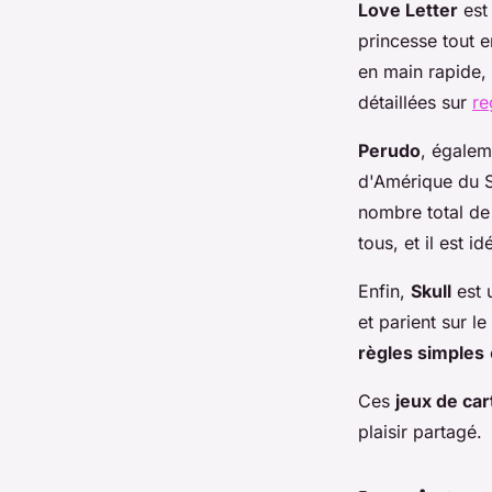
Love Letter
est 
princesse tout e
en main rapide,
détaillées sur
re
Perudo
, égalem
d'Amérique du S
nombre total de
tous, et il est i
Enfin,
Skull
est 
et parient sur l
règles simples
Ces
jeux de car
plaisir partagé.