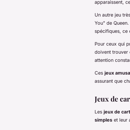
apparaissent, ce
Un autre jeu trè
You" de Queen. L
spécifiques, ce 
Pour ceux qui pr
doivent trouver 
attention consta
Ces
jeux amusa
assurant que ch
Jeux de car
Les
jeux de car
simples
et leur 