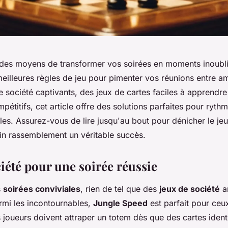
des moyens de transformer vos soirées en moments inoubl
eilleures règles de jeu pour pimenter vos réunions entre am
 société captivants, des jeux de cartes faciles à apprendre
ompétitifs, cet article offre des solutions parfaites pour ryth
les. Assurez-vous de lire jusqu'au bout pour dénicher le jeu
in rassemblement un véritable succès.
iété pour une soirée réussie
s
soirées conviviales
, rien de tel que des
jeux de société
a
mi les incontournables,
Jungle Speed
est parfait pour ceu
s joueurs doivent attraper un totem dès que des cartes iden