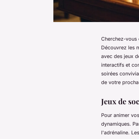
Cherchez-vous 
Découvrez les m
avec des jeux de
interactifs et c
soirées convivia
de votre procha
Jeux de soc
Pour animer vo
dynamiques. Par
l'adrénaline. Le