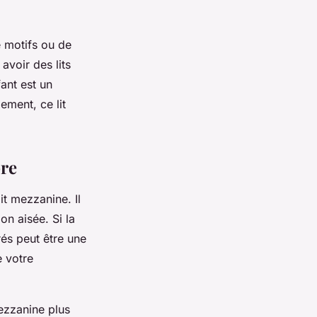
e motifs ou de
avoir des lits
ant est un
ement, ce lit
bre
it mezzanine. Il
on aisée. Si la
és peut être une
e votre
mezzanine plus