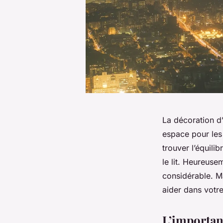
La décoration d
espace pour les d
trouver l’équilib
le lit. Heureuse
considérable. M
aider dans votre
L’importan