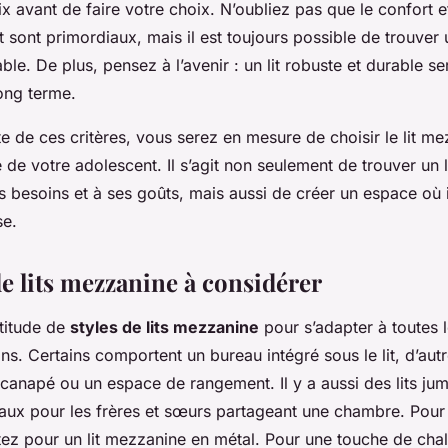
x avant de faire votre choix. N’oubliez pas que le confort et
 sont primordiaux, mais il est toujours possible de trouver u
ble. De plus, pensez à l’avenir : un lit robuste et durable se
ong terme.
 de ces critères, vous serez en mesure de choisir le lit me
de votre adolescent. Il s’agit non seulement de trouver un li
 besoins et à ses goûts, mais aussi de créer un espace où i
se.
de lits mezzanine à considérer
ltitude de
styles de lits mezzanine
pour s’adapter à toutes 
ins. Certains comportent un bureau intégré sous le lit, d’autr
canapé ou un espace de rangement. Il y a aussi des lits ju
aux pour les frères et sœurs partageant une chambre. Pour
tez pour un lit mezzanine en métal. Pour une touche de chal