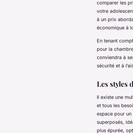
comparer les pri
votre adolescent
à un prix aborda
économique à l
En tenant compte
pour la chambre 
conviendra à ses
sécurité et à l’ai
Les styles 
Il existe une mu
et tous les beso
espace pour un 
superposés, idé
plus épurée, op