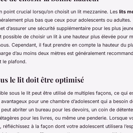
n point crucial lorsqu’on choisit un lit mezzanine. Les
lits 
néralement plus bas que ceux pour adolescents ou adultes. 
et d’assurer une sécurité supplémentaire pour les plus jeun
st possible de choisir un lit à une hauteur plus élevée pour 
sous. Cependant, il faut prendre en compte la hauteur du pl
arge d’au moins deux mètres est généralement recommandé
t le plafond.
us le lit doit être optimisé
le sous le lit peut être utilisé de multiples façons, ce qui e
t avantageux pour une chambre d’adolescent qui a besoin d
peut abriter un bureau pour les devoirs, un coin de détent
 étagères pour les livres, ou même une penderie. Lorsque v
, réfléchissez à la façon dont votre adolescent utilisera l’esp