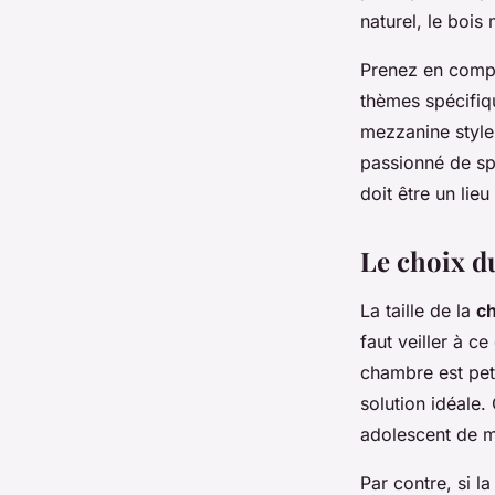
naturel, le bois
Prenez en compte
thèmes spécifiqu
mezzanine style
passionné de spo
doit être un lieu
Le choix du
La taille de la
ch
faut veiller à ce
chambre est pet
solution idéale.
adolescent de m
Par contre, si l