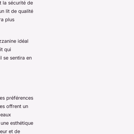
 la sécurité de
n lit de qualité
ra plus
zzanine idéal
t qui
l se sentira en
les préférences
es offrent un
meaux
 une esthétique
eur et de