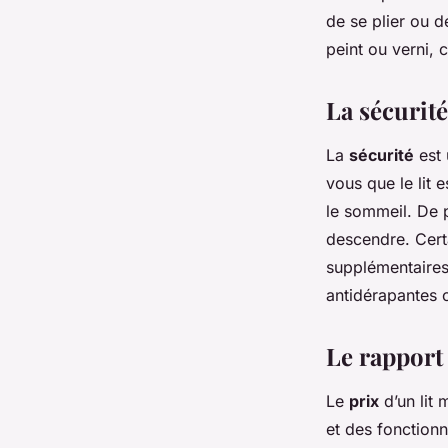
de se plier ou d
peint ou verni, 
La sécurité
La
sécurité
est 
vous que le lit 
le sommeil. De pl
descendre. Certa
supplémentaires
antidérapantes 
Le rapport
Le
prix
d’un lit 
et des fonctionn