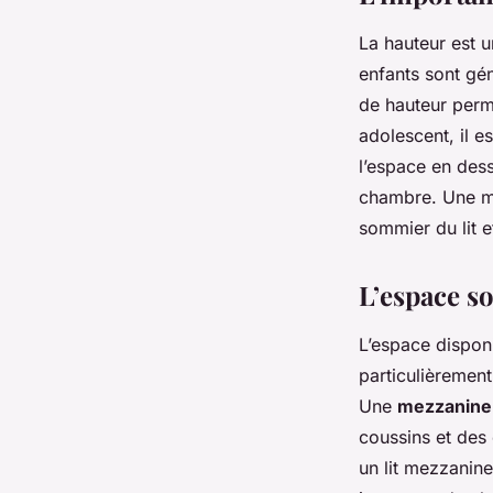
La hauteur est u
enfants sont gé
de hauteur perm
adolescent, il e
l’espace en des
chambre. Une m
sommier du lit e
L’espace so
L’espace disponib
particulièremen
Une
mezzanine
coussins et des
un lit mezzanine