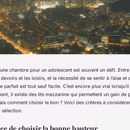
’une chambre pour un adolescent est souvent un défi. Entre
evoirs et les loisirs, et la nécessité de se sentir à l’aise e
re parfait est tout sauf facile. C’est encore plus vrai lorsqu’il
ment, il existe des lits mezzanine qui permettent un gain de 
ais comment choisir le bon ? Voici des critères à considére
 sélection.
ce de choisir la bonne hauteur