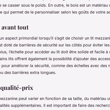
e se casser sous le poids. En outre, le bois est un matériau 
ce qui permet de le personnaliser selon les goûts de votre a
 avant tout
un aspect primordial lorsqu’il s’agit de choisir un lit mezza
est doté de barrières de sécurité sur les côtés pour éviter l
us, l’échelle pour accéder au lit doit être solide et facile à
ins lits offrent également la possibilité d’ajouter des acces
 pour améliorer la sécurité, comme des échelles avec des
ou des barrières extra longues.
 qualité-prix
mezzanine peut varier en fonction de sa taille, du matériau ut
alités supplémentaires. Il est important de faire des recher