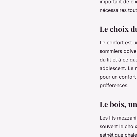
important de cho
nécessaires tout
Le choix d
Le confort est un
sommiers doivent
du lit et à ce q
adolescent. Le 
pour un confort 
préférences.
Le bois, un
Les lits mezzani
souvent le choix
esthétique chale