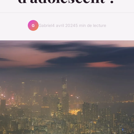
Gabriel
4 avril 2024
5 min de lecture
G