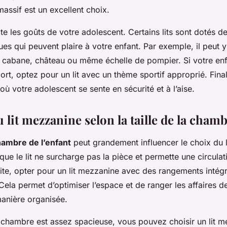
 massif est un excellent choix.
 les goûts de votre adolescent. Certains lits sont dotés d
es qui peuvent plaire à votre enfant. Par exemple, il peut y 
 cabane, château ou même échelle de pompier. Si votre enf
rt, optez pour un lit avec un thème sportif approprié. Final
 où votre adolescent se sente en sécurité et à l’aise.
 lit mezzanine selon la taille de la cham
ambre de l’enfant
peut grandement influencer le choix du l
 que le lit ne surcharge pas la pièce et permette une circulati
ite, opter pour un lit mezzanine avec des rangements intégr
 Cela permet d’optimiser l’espace et de ranger les affaires d
anière organisée.
a chambre est assez spacieuse, vous pouvez choisir un lit 