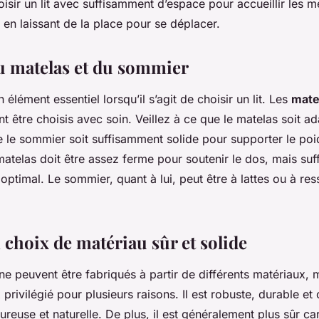
isir un lit avec suffisamment d’espace pour accueillir les 
 en laissant de la place pour se déplacer.
u matelas et du sommier
 élément essentiel lorsqu’il s’agit de choisir un lit. Les
mate
 être choisis avec soin. Veillez à ce que le matelas soit ada
ue le sommier soit suffisamment solide pour supporter le poi
matelas doit être assez ferme pour soutenir le dos, mais s
optimal. Le sommier, quant à lui, peut être à lattes ou à res
 choix de matériau sûr et solide
ne peuvent être fabriqués à partir de différents matériaux, 
 privilégié pour plusieurs raisons. Il est robuste, durable et 
ureuse et naturelle. De plus, il est généralement plus sûr car