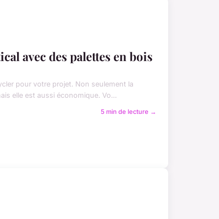
cal avec des palettes en bois
cycler pour votre projet. Non seulement la
ais elle est aussi économique. Vo...
5 min de lecture →