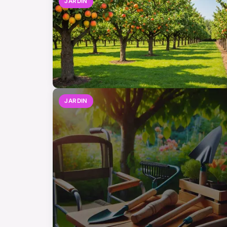
JARDIN
JARDIN