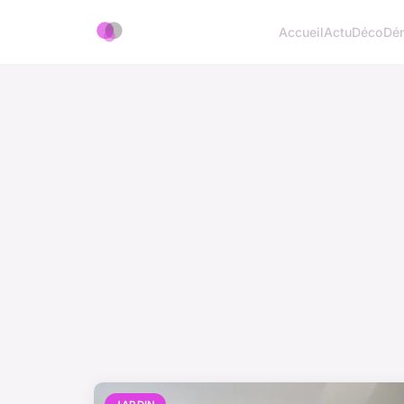
Accueil
Actu
Déco
Dé