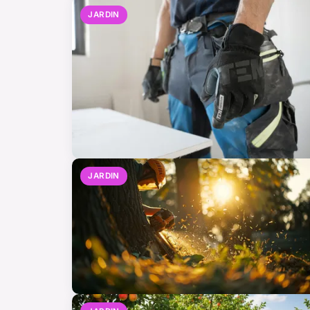
JARDIN
JARDIN