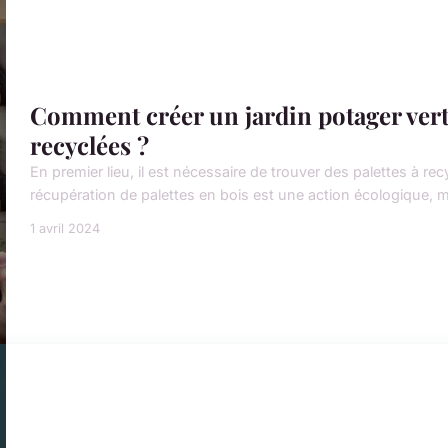
Comment créer un jardin potager verti
recyclées ?
En premier lieu, il est nécessaire de trouver des palettes à re
récupération de palettes en bois est une action écologique, m
1 avril 2024