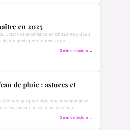
naître en 2025
te. C'est une expérience enrichissante grâce à
e de bouquets pour toutes les oc...
3 min de lecture →
au de pluie : astuces et
e et économique pour réduire la consommation
ler efficacement un système de récup...
3 min de lecture →