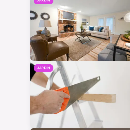
JARDIN
JARDIN