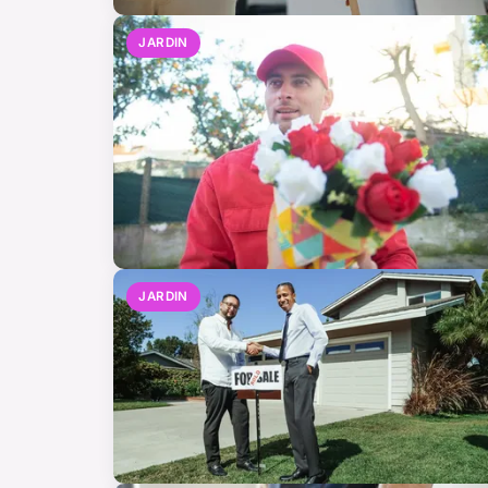
JARDIN
JARDIN