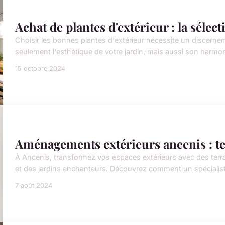
Achat de plantes d'extérieur : la sélect
Choisir les bonnes plantes d'extérieur nécessite un discernem
seulement l'esthétique de votre jardin, mais aussi son harm
15 octobre 2024
Aménagements extérieurs ancenis : ter
À Ancenis, transformez vos espaces extérieurs avec des terra
et des jardins enchanteurs. Découvrez comment un spécialis
7 août 2024