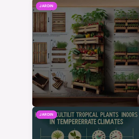
JARDIN
JARDIN