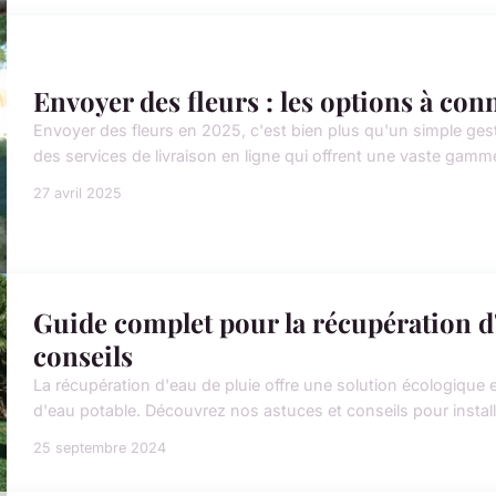
Envoyer des fleurs : les options à con
Envoyer des fleurs en 2025, c'est bien plus qu'un simple ges
des services de livraison en ligne qui offrent une vaste gamm
27 avril 2025
Guide complet pour la récupération d'e
conseils
La récupération d'eau de pluie offre une solution écologiqu
d'eau potable. Découvrez nos astuces et conseils pour instal
25 septembre 2024