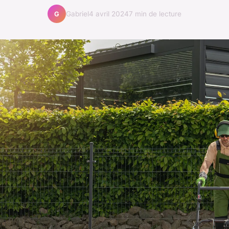
Gabriel
4 avril 2024
7 min de lecture
G