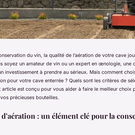
nservation du vin, la qualité de l’aération de votre cave jou
us soyez un amateur de vin ou un expert en œnologie, une c
 un investissement à prendre au sérieux. Mais comment chois
on pour votre cave enterrée ? Quels sont les critères de sé
article est conçu pour vous aider à faire le meilleur choix 
vos précieuses bouteilles.
 d’aération : un élément clé pour la cons