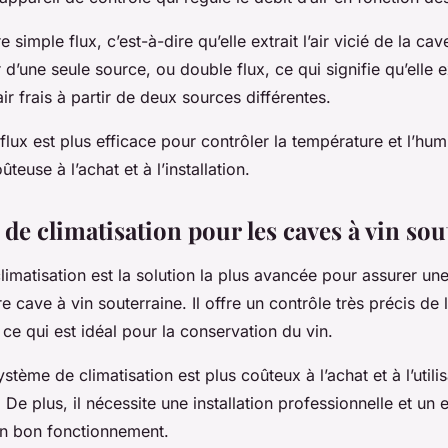
simple flux, c’est-à-dire qu’elle extrait l’air vicié de la cav
tir d’une seule source, ou double flux, ce qui signifie qu’elle ext
’air frais à partir de deux sources différentes.
ux est plus efficace pour contrôler la température et l’humi
ûteuse à l’achat et à l’installation.
de climatisation pour les caves à vin sou
imatisation est la solution la plus avancée pour assurer une
e cave à vin souterraine. Il offre un contrôle très précis de
, ce qui est idéal pour la conservation du vin.
stème de climatisation est plus coûteux à l’achat et à l’utili
 De plus, il nécessite une installation professionnelle et un e
on bon fonctionnement.