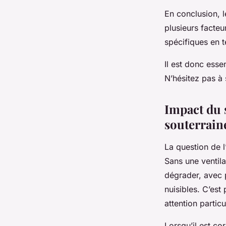
En conclusion, 
plusieurs facteu
spécifiques en 
Il est donc esse
N’hésitez pas à s
Impact du s
souterrain
La question de l
Sans une ventila
dégrader, avec 
nuisibles. C’est
attention particu
Lorsqu’il est co