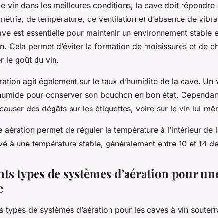
e vin dans les meilleures conditions, la cave doit répondre 
métrie, de température, de ventilation et d’absence de vibr
ave est essentielle pour maintenir un environnement stable e
in. Cela permet d’éviter la formation de moisissures et de 
r le goût du vin.
ation agit également sur le taux d’humidité de la cave. Un 
humide pour conserver son bouchon en bon état. Cependan
causer des dégâts sur les étiquettes, voire sur le vin lui-mê
 aération permet de réguler la température à l’intérieur de l
vé à une température stable, généralement entre 10 et 14 de
nts types de systèmes d’aération pour une
e
urs types de systèmes d’aération pour les caves à vin souterr