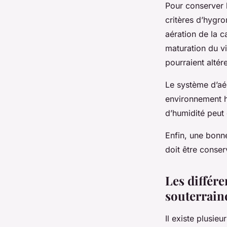
Pour conserver l
critères d’hygro
aération de la c
maturation du v
pourraient altére
Le système d’aér
environnement 
d’humidité peut 
Enfin, une bonne
doit être conser
Les différe
souterrain
Il existe plusie