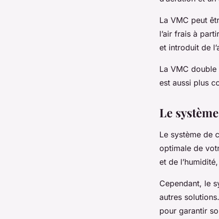
La VMC peut être 
l’air frais à par
et introduit de l
La VMC double fl
est aussi plus co
Le système 
Le système de cl
optimale de votr
et de l’humidité
Cependant, le sy
autres solutions.
pour garantir s