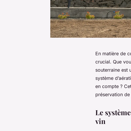
En matière de co
crucial. Que vo
souterraine est
système d’aérati
en compte ? Cet 
préservation de 
Le système
vin