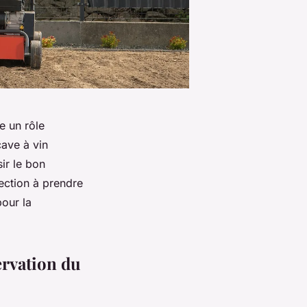
e un rôle
ave à vin
ir le bon
lection à prendre
pour la
ervation du