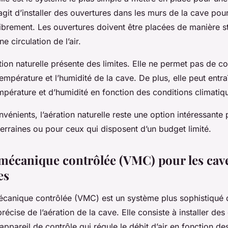
s’agit d’installer des ouvertures dans les murs de la cave pou
r librement. Les ouvertures doivent être placées de manière 
e circulation de l’air.
ation naturelle présente des limites. Elle ne permet pas de co
empérature et l’humidité de la cave. De plus, elle peut entra
mpérature et d’humidité en fonction des conditions climatiq
vénients, l’aération naturelle reste une option intéressante 
erraines ou pour ceux qui disposent d’un budget limité.
 mécanique contrôlée (VMC) pour les cave
es
mécanique contrôlée (VMC) est un système plus sophistiqué 
précise de l’aération de la cave. Elle consiste à installer des
 appareil de contrôle qui régule le débit d’air en fonction de