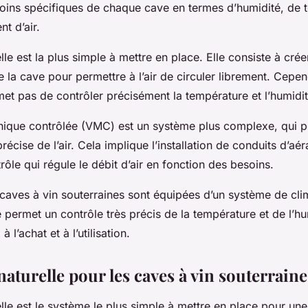
ins spécifiques de chaque cave en termes d’humidité, de 
t d’air.
elle est la plus simple à mettre en place. Elle consiste à cré
 la cave pour permettre à l’air de circuler librement. Cepen
et pas de contrôler précisément la température et l’humidit
nique contrôlée (VMC) est un système plus complexe, qui 
récise de l’air. Cela implique l’installation de conduits d’aér
rôle qui régule le débit d’air en fonction des besoins.
 caves à vin souterraines sont équipées d’un système de cli
permet un contrôle très précis de la température et de l’hum
 l’achat et à l’utilisation.
naturelle pour les caves à vin souterraine
elle est le système le plus simple à mettre en place pour une