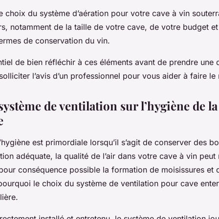
le choix du système d’aération pour votre cave à vin souter
rs, notamment de la taille de votre cave, de votre budget e
termes de conservation du vin.
ntiel de bien réfléchir à ces éléments avant de prendre une 
olliciter l’avis d’un professionnel pour vous aider à faire le
ystème de ventilation sur l’hygiène de la
e
’hygiène est primordiale lorsqu’il s’agit de conserver des bou
tion adéquate, la qualité de l’air dans votre cave à vin peu
pour conséquence possible la formation de moisissures et
 pourquoi le choix du système de ventilation pour cave ente
lière.
rrectement installé et entretenu, le système de ventilation jo