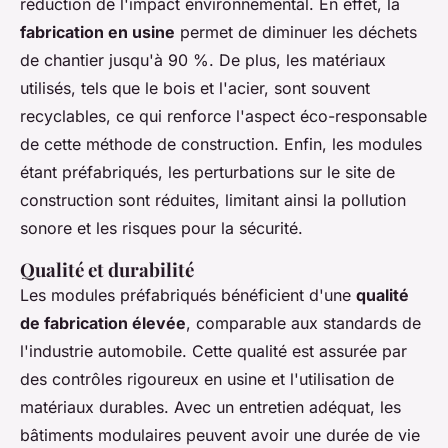
réduction de l'impact environnemental. En effet, la
fabrication en usine
permet de diminuer les déchets
de chantier jusqu'à 90 %. De plus, les matériaux
utilisés, tels que le bois et l'acier, sont souvent
recyclables, ce qui renforce l'aspect éco-responsable
de cette méthode de construction. Enfin, les modules
étant préfabriqués, les perturbations sur le site de
construction sont réduites, limitant ainsi la pollution
sonore et les risques pour la sécurité.
Qualité et durabilité
Les modules préfabriqués bénéficient d'une
qualité
de fabrication élevée
, comparable aux standards de
l'industrie automobile. Cette qualité est assurée par
des contrôles rigoureux en usine et l'utilisation de
matériaux durables. Avec un entretien adéquat, les
bâtiments modulaires peuvent avoir une durée de vie