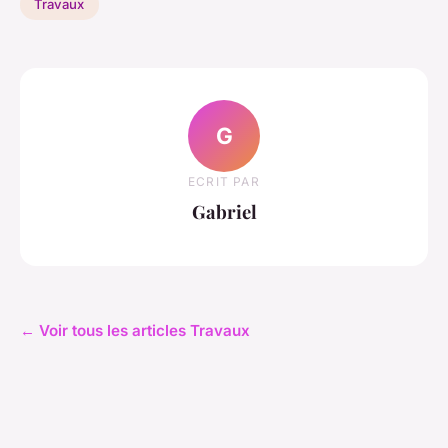
Travaux
G
ECRIT PAR
Gabriel
← Voir tous les articles Travaux