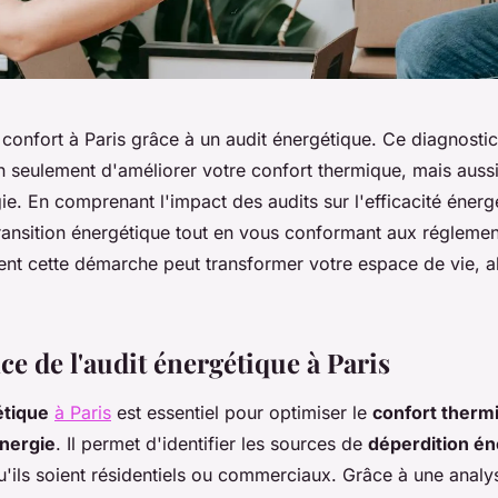
 confort à Paris grâce à un audit énergétique. Ce diagnosti
 seulement d'améliorer votre confort thermique, mais aussi
ie. En comprenant l'impact des audits sur l'efficacité énerg
transition énergétique tout en vous conformant aux réglemen
t cette démarche peut transformer votre espace de vie, all
e de l'audit énergétique à Paris
étique
à Paris
est essentiel pour optimiser le
confort therm
énergie
. Il permet d'identifier les sources de
déperdition én
u'ils soient résidentiels ou commerciaux. Grâce à une anal