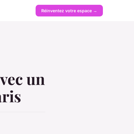
Réinventez votre espace →
avec un
ris