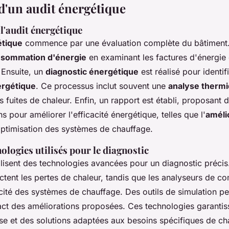
d'un audit énergétique
 l'audit énergétique
étique
commence par une évaluation complète du bâtiment.
sommation d'énergie
en examinant les factures d'énergie 
. Ensuite, un
diagnostic énergétique
est réalisé pour identif
ergétique
. Ce processus inclut souvent une
analyse therm
es fuites de chaleur. Enfin, un rapport est établi, proposant 
pour améliorer l'efficacité énergétique, telles que l'
améli
optimisation des systèmes de chauffage.
nologies utilisés pour le diagnostic
tilisent des technologies avancées pour un diagnostic préci
ctent les pertes de chaleur, tandis que les analyseurs de c
acité des systèmes de chauffage. Des outils de simulation p
act des améliorations proposées. Ces technologies garantis
ise et des solutions adaptées aux besoins spécifiques de c