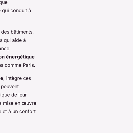
 que
e qui conduit à
des bâtiments.
is qui aide à
mance
ion énergétique
les comme Paris.
ne
, intègre ces
s peuvent
ique de leur
 la mise en œuvre
 et à un confort