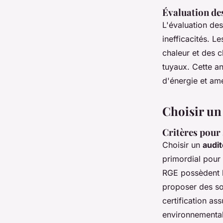
Évaluation des
L'évaluation des
inefficacités. 
chaleur et des cl
tuyaux. Cette a
d'énergie et amé
Choisir un
Critères pour 
Choisir un
audi
primordial pour g
RGE possèdent l
proposer des so
certification a
environnementale