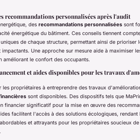
s recommandations personnalisées après l'audit
énergétique, des
recommandations personnalisées
sont fo
cacité énergétique du bâtiment. Ces conseils tiennent compt
 uniques de chaque structure, permettant ainsi de prioriser l
et impactants. Une approche sur mesure aide à maximiser l
n améliorant le confort des occupants.
nancement et aides disponibles pour les travaux d'am
 les propriétaires à entreprendre des travaux d'amélioratio
financières
sont disponibles. Des dispositifs tels que MaP
en financier significatif pour la mise en œuvre des recomma
aides facilitent l'accès à des solutions écologiques, rendant 
abordables et attrayants pour les propriétaires soucieux de
.