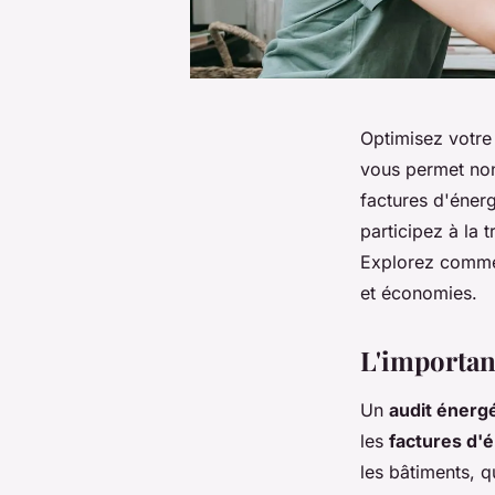
Optimisez votre
vous permet non
factures d'énerg
participez à la 
Explorez commen
et économies.
L'importanc
Un
audit énerg
les
factures d'
les bâtiments, q