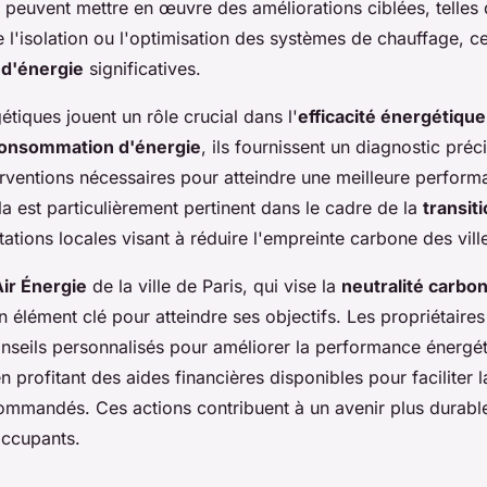
s peuvent mettre en œuvre des améliorations ciblées, telles
e l'isolation ou l'optimisation des systèmes de chauffage, c
d'énergie
significatives.
étiques jouent un rôle crucial dans l'
efficacité énergétique
onsommation d'énergie
, ils fournissent un diagnostic préc
terventions nécessaires pour atteindre une meilleure perfor
a est particulièrement pertinent dans le cadre de la
transit
ations locales visant à réduire l'empreinte carbone des vil
Air Énergie
de la ville de Paris, qui vise la
neutralité carbo
 élément clé pour atteindre ses objectifs. Les propriétaire
onseils personnalisés pour améliorer la performance énergét
n profitant des aides financières disponibles pour faciliter
ommandés. Ces actions contribuent à un avenir plus durable
occupants.