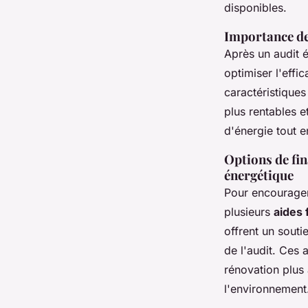
disponibles.
Importance de
Après un audit 
optimiser l'effi
caractéristiques
plus rentables 
d'énergie tout e
Options de fi
énergétique
Pour encourager
plusieurs
aides 
offrent un souti
de l'audit. Ces 
rénovation plus 
l'environnement