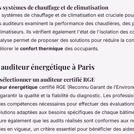
 systèmes de chauffage et de climatisation
 systèmes de chauffage et de climatisation est cruciale pour 
Les auditeurs examinent la performance des chaudières, des
imatiseurs. Ils vérifient également l'état de l'isolation des 
nalyse permet de proposer des solutions pour réduire la c
liorer le
confort thermique
des occupants.
 auditeur énergétique à Paris
sélectionner un auditeur certifié RGE
teur énergétique
certifié RGE (Reconnu Garant de l’Environ
arantir la qualité et la fiabilité du diagnostic. Les professio
es compétences nécessaires pour effectuer des évaluations
lutions adaptées aux besoins spécifiques de chaque bâtime
ssure également que les audits réalisés sont conformes aux 
s en vigueur, un critère essentiel pour bénéficier des aides