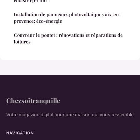
choisir cp-clim ?
Installation de panneaux photovoltaiques aix-en-
provence: éco-énergie
Couvreur le pontet : rénovations et réparations de
toitures
Chezsoitranquille
Votre magazine digital pour une maison qui vous ressemble
NAVIGATION