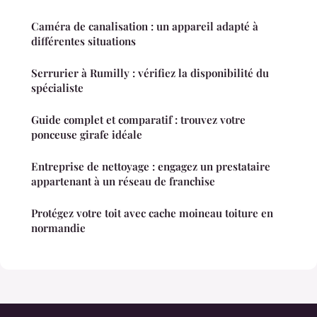
Caméra de canalisation : un appareil adapté à
différentes situations
Serrurier à Rumilly : vérifiez la disponibilité du
spécialiste
Guide complet et comparatif : trouvez votre
ponceuse girafe idéale
Entreprise de nettoyage : engagez un prestataire
appartenant à un réseau de franchise
Protégez votre toit avec cache moineau toiture en
normandie