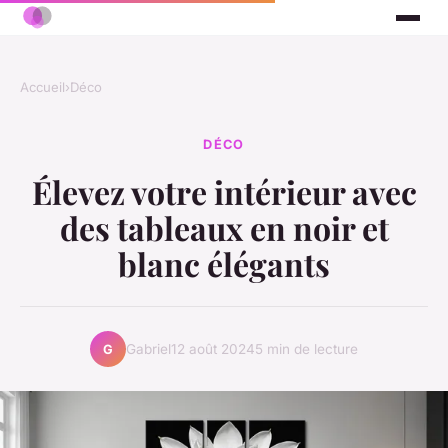
Accueil
›
Déco
DÉCO
Élevez votre intérieur avec
des tableaux en noir et
blanc élégants
Gabriel
12 août 2024
5 min de lecture
G