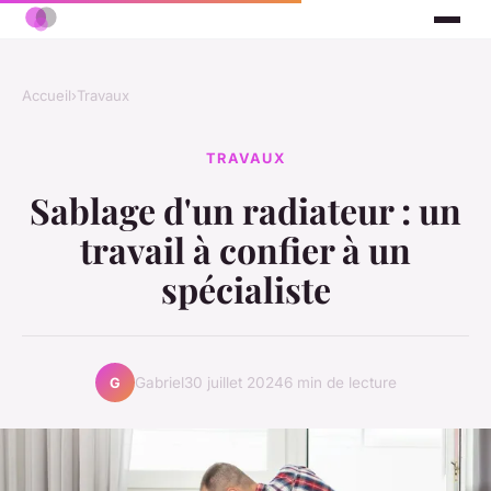
Accueil
›
Travaux
TRAVAUX
Sablage d'un radiateur : un
travail à confier à un
spécialiste
Gabriel
30 juillet 2024
6 min de lecture
G