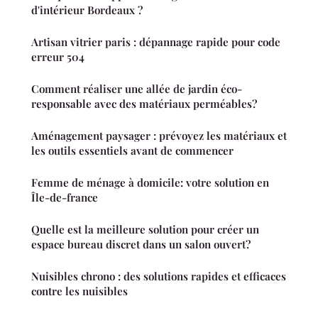
d'intérieur Bordeaux ?
Artisan vitrier paris : dépannage rapide pour code
erreur 504
Comment réaliser une allée de jardin éco-
responsable avec des matériaux perméables?
Aménagement paysager : prévoyez les matériaux et
les outils essentiels avant de commencer
Femme de ménage à domicile: votre solution en
Île-de-france
Quelle est la meilleure solution pour créer un
espace bureau discret dans un salon ouvert?
Nuisibles chrono : des solutions rapides et efficaces
contre les nuisibles