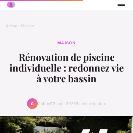
Accueil
›
Maison
MAISON
Rénovation de piscine
individuelle : redonnez vie
à votre bassin
Gabriel
12 août 2025
8 min de lecture
G