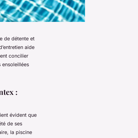
e de détente et
d’entretien aide
ent concilier
 ensoleillées
ntex :
vient évident que
été de ses
ire, la piscine