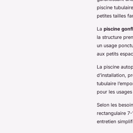
piscine tubulair
petites tailles 
La
piscine gonf
la structure pre
un usage ponctu
aux petits espa
La piscine auto
d’installation, 
tubulaire l’empo
pour les usages 
Selon les besoin
rectangulaire 7
entretien simplif