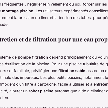
rs fréquentes : négliger le nivellement du sol, forcer sur les
e montage piscine
. Les utilisateurs expérimentés conseillen
èrement la pression du liner et la tension des tubes, pour pé
nade.
retien et de filtration pour une eau prop
système de
pompe filtration
dépend principalement du volume
ce d’utilisation de la piscine. Pour une piscine tubulaire de
ors sol familiale, privilégier une
filtration sable
assure un ex
ptimale des impuretés. Les plus petits bassins, notamment 
modent d’un filtre à cartouche, facile à utiliser et à entreten
acité, ajouter un
robot piscine
automatique aide à éliminer d
idien.