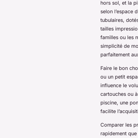
hors sol, et la
selon l’espace d
tubulaires, doté
tailles impressi
familles ou les
simplicité de m
parfaitement aux
Faire le bon ch
ou un petit esp
influence le vol
cartouches ou à
piscine, une po
facilite l’acqui
Comparer les pri
rapidement que 