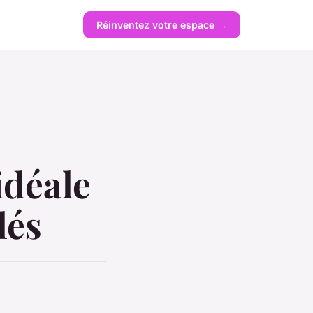
Réinventez votre espace →
idéale
lés