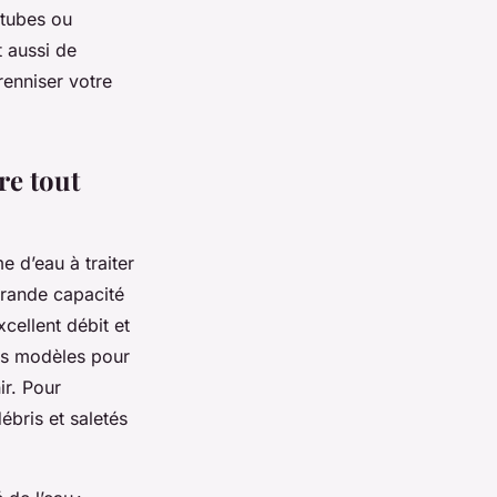
 tubes ou
t aussi de
renniser votre
re tout
 d’eau à traiter
 grande capacité
cellent débit et
les modèles pour
ir. Pour
ébris et saletés