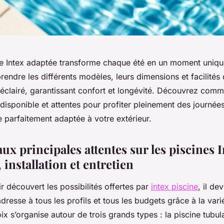
ine Intex adaptée transforme chaque été en un moment uniqu
rendre les différents modèles, leurs dimensions et facilités 
 éclairé, garantissant confort et longévité. Découvrez comm
isponible et attentes pour profiter pleinement des journées
 parfaitement adaptée à votre extérieur.
x principales attentes sur les piscines I
, installation et entretien
r découvert les possibilités offertes par
intex piscine
, il de
dresse à tous les profils et tous les budgets grâce à la vari
x s’organise autour de trois grands types : la piscine tubula