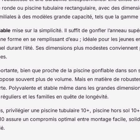
e ronde ou piscine tubulaire rectangulaire, avec des dimensi
familiales à des modèles grande capacité, tels que la gamme p
lable
mise sur la simplicité. Il suffit de gonfler l’anneau sup
nne forme en se remplissant d’eau ; idéale pour les jeunes e
el durant l’été. Ses dimensions plus modestes conviennent 
ces.
portante, bien que proche de la piscine gonflable dans son
propose souvent plus de volume. Mais en matière de robustes
rte. Polyvalente et stable même dans les grandes dimensions
réguliers et les familles en quête de longévité.
s, privilégier une piscine tubulaire 10+, piscine hors sol 10
-10 assure un compromis optimal entre montage facile, solid
ié.