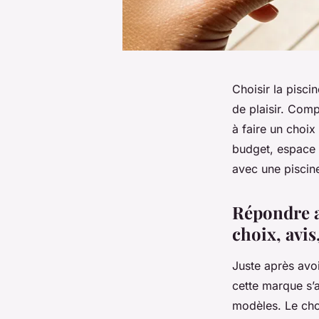
Choisir la pisc
de plaisir. Comp
à faire un choix
budget, espace d
avec une piscine
Répondre au
choix, avis
Juste après avoi
cette marque s’a
modèles. Le choi