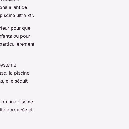
ons allant de
iscine ultra xtr.
érieur pour que
nfants ou pour
particulièrement
 système
se, la piscine
, elle séduit
+ ou une piscine
ité éprouvée et